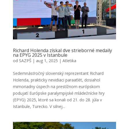
Richard Holenda získal dve strieborné medaily
na EPYG 2025 v Istanbule
od
SAZPŠ
|
aug 1, 2025
|
Atletika
Sedemnásťročný slovenský reprezentant Richard
Holenda, prakticky nevidiaci paraatlét, dosiahol
mimoriadny úspech na prestížnom európskom
podujatí Európske paralympijské mládežnícke hry
(EPYG) 2025, ktoré sa konali od 21. do 28. júla v
Istanbule, Turecko. V silnej...