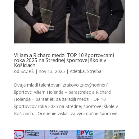
Viliam a Richard medzi TOP 10 športovcami
roka 2025 na Strednej športovej škole v
Košiciach
od
SAZPŠ
|
nov 13, 2025
|
Atletika
,
Streľba
Dvaja mladí talentovaní zrakovo znevýhodnení
športovci Viliam Holenda – parastrelec a Richard
Holenda – paraatlét, sa zaradili medzi TOP 10
športovcov roka 2025 na Strednej športovej škole v
Košiciach. Ocenenie získali za výnimočné športové...