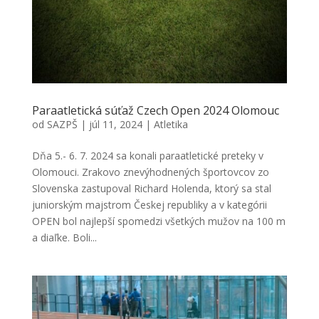
Paraatletická súťaž Czech Open 2024 Olomouc
od
SAZPŠ
|
júl 11, 2024
|
Atletika
Dňa 5.- 6. 7. 2024 sa konali paraatletické preteky v
Olomouci. Zrakovo znevýhodnených športovcov zo
Slovenska zastupoval Richard Holenda, ktorý sa stal
juniorským majstrom Českej republiky a v kategórii
OPEN bol najlepší spomedzi všetkých mužov na 100 m
a diaľke. Boli...