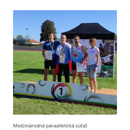
Medzinárodná paraatletická súťaž