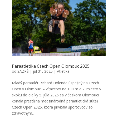
Paraatletika Czech Open Olomouc 2025
od
SAZPŠ
|
júl 31, 2025
|
Atletika
Mladý paraatlét Richard Holenda úspešný na Czech
Open v Olomouci – víťazstvo na 100 m a 2. miesto v
skoku do diaľky 5. júla 2025 sa v českom Olomouci
konala prestížna medzinárodná paraatletická súťaž
Czech Open 2025, ktorá privítala športovcov so
zdravotným...