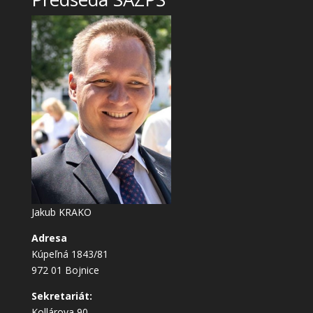
Jakub KRAKO
Adresa
Kúpeľná 1843/81
972 01 Bojnice
Sekretariát:
Kollárova 90