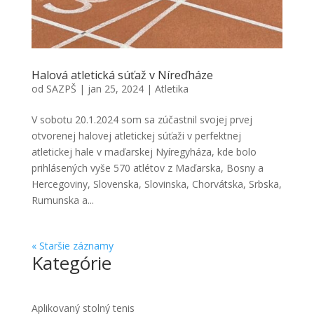
Halová atletická súťaž v Níreďháze
od
SAZPŠ
|
jan 25, 2024
|
Atletika
V sobotu 20.1.2024 som sa zúčastnil svojej prvej
otvorenej halovej atletickej súťaži v perfektnej
atletickej hale v maďarskej Nyíregyháza, kde bolo
prihlásených vyše 570 atlétov z Maďarska, Bosny a
Hercegoviny, Slovenska, Slovinska, Chorvátska, Srbska,
Rumunska a...
« Staršie záznamy
Kategórie
Aplikovaný stolný tenis