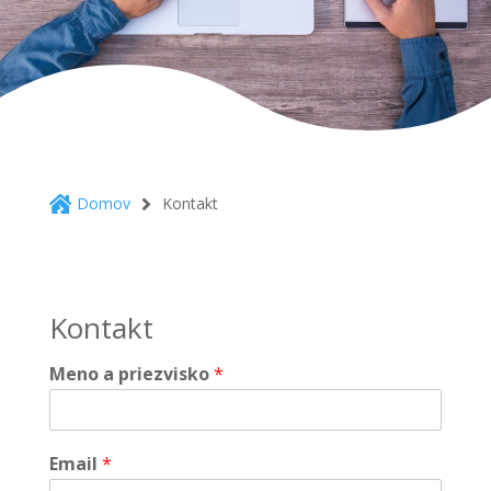
Domov
Kontakt


Kontakt
Meno a priezvisko
*
Email
*