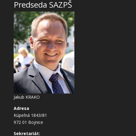
Predseda SAZPŠ
Jakub KRAKO
Adresa
Kúpeľná 1843/81
972 01 Bojnice
Sekretariát: