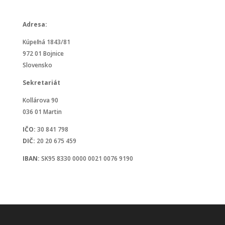
Facebook
Adresa:
Kúpeľná 1843/81
972 01 Bojnice
Slovensko
Sekretariát
Kollárova 90
036 01 Martin
IČO:
30 841 798
DIČ:
20 20 675 459
IBAN:
SK95 8330 0000 0021 0076 9190