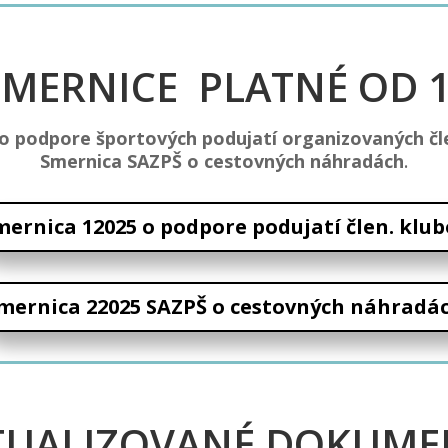
MERNICE PLATNÉ OD 1
o podpore športových podujatí organizovaných čl
Smernica SAZPŠ o cestovných náhradách
.
mernica 12025 o podpore podujatí člen. klub
mernica 22025 SAZPŠ o cestovných náhradá
TUALIZOVANÉ DOKUME