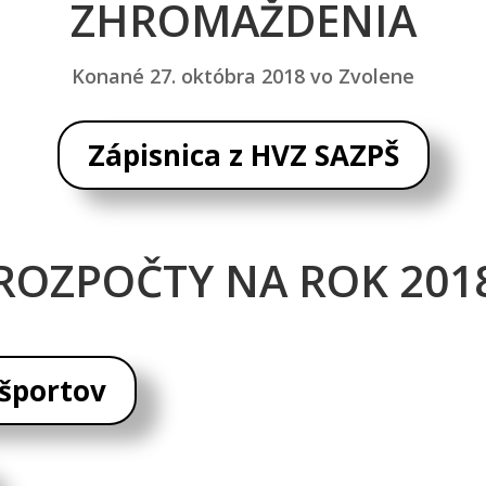
ZHROMAŽDENIA
Konané 27. októbra 2018 vo Zvolene
Zápisnica z HVZ SAZPŠ
ROZPOČTY NA ROK 201
 športov