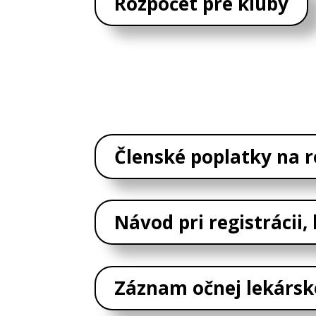
Rozpočet pre kluby
Členské poplatky na 
Návod pri registrácii,
Záznam očnej lekársk