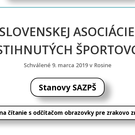
SLOVENSKEJ ASOCIÁCI
STIHNUTÝCH ŠPORTOV
Schválené 9. marca 2019 v Rosine
Stanovy SAZPŠ
na čítanie s odčítačom obrazovky pre zrakovo