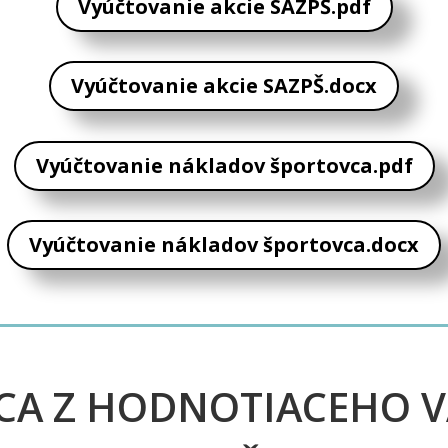
Vyúčtovanie akcie SAZPŠ.pdf
Vyúčtovanie akcie SAZPŠ.docx
Vyúčtovanie nákladov športovca.pdf
Vyúčtovanie nákladov športovca.docx
ICA Z HODNOTIACEHO 