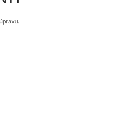
 úpravu.