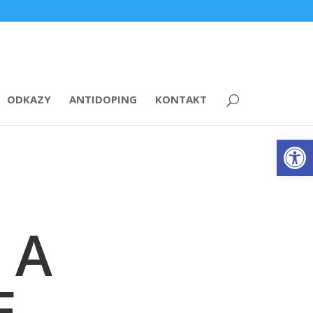
ODKAZY
ANTIDOPING
KONTAKT
Open
 A
E