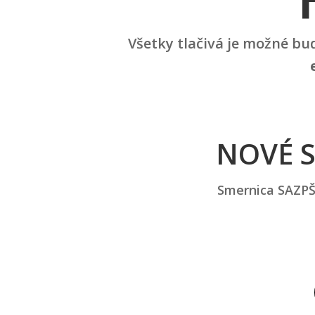
Všetky tlačivá je možné bu
NOVÉ S
Smernica SAZPŠ 