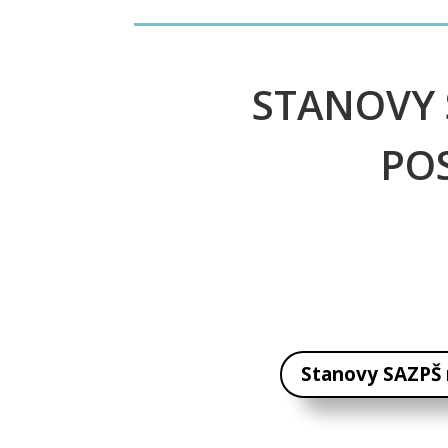
STANOVY 
PO
Stanovy SAZPŠ 