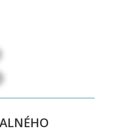
VALNÉHO