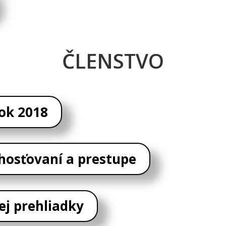
ČLENSTVO
rok 2018
 hosťovaní a prestupe
ej prehliadky