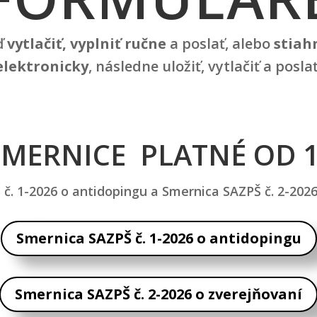
ď
vytlačiť, vyplniť ručne
a poslať, alebo
stiah
elektronicky
, následne uložiť, vytlačiť a poslať
MERNICE PLATNÉ OD 1
č. 1-2026 o antidopingu a Smernica SAZPŠ č. 2-2026
Smernica SAZPŠ č. 1-2026 o antidopingu
Smernica SAZPŠ č. 2-2026 o zverejňovaní