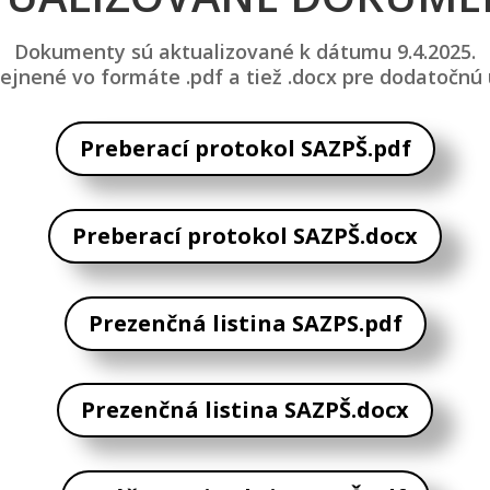
Dokumenty sú aktualizované k dátumu 9.4.2025.
ejnené vo formáte .pdf a tiež .docx pre dodatočnú
Preberací protokol SAZPŠ.pdf
Preberací protokol SAZPŠ.docx
Prezenčná listina SAZPS.pdf
Prezenčná listina SAZPŠ.docx