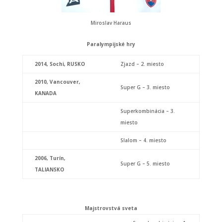
Miroslav Haraus
Paralympijské hry
2014,
Sochi, RUSKO
Zjazd – 2. miesto
2010,
Vancouver,
Super G – 3. miesto
KANADA
Superkombinácia – 3.
miesto
Slalom – 4. miesto
2006,
Turín,
Super G – 5. miesto
TALIANSKO
Majstrovstvá sveta