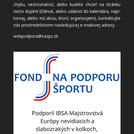
chybu, nezrovnalosť, alebo budete chcieť na stránku
niečo doplniť (článok, alebo udalosť do kalendára, napr.
turnaj, alebo inú akciu, ktorú organizujete), kontaktujte
nás prostredníctvom nasledujúcej e-mailovej adresy.
webpodpora@sazps.sk