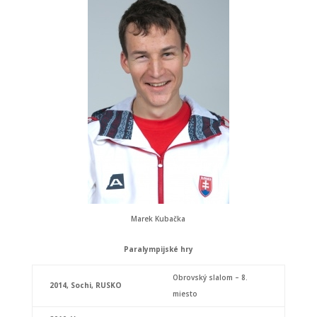
Marek Kubačka
Paralympijské hry
Obrovský slalom – 8.
2014,
Sochi, RUSKO
miesto