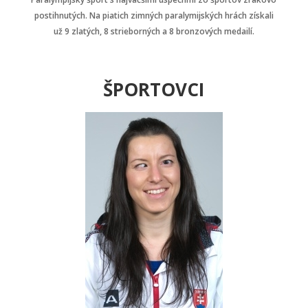
postihnutých. Na piatich zimných paralymijských hrách získali
už 9 zlatých, 8 strieborných a 8 bronzových medailí.
ŠPORTOVCI