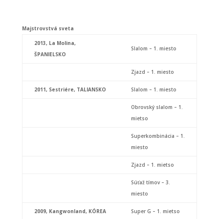
Majstrovstvá sveta
2013,
La Molina,
Slalom – 1. miesto
ŠPANIELSKO
Zjazd – 1. miesto
2011,
Sestriére, TALIANSKO
Slalom – 1. miesto
Obrovský slalom – 1.
mietso
Superkombinácia – 1.
miesto
Zjazd – 1. mietso
Súťaž tímov – 3.
miesto
2009, Kangwonland, KÓREA
Super G – 1. mietso