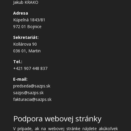
Jakub KRAKO
Adresa
Kúpeľná 1843/81
972 01 Bojnice
Sekretariát:
Kollárova 90
036 01, Martin
Tel.:
+421 907 448 837
E-mail:
predseda@sazps.sk
sazps@sazps.sk
fakturacia@sazps.sk
Podpora webovej stránky
V prípade, ak na webovej stránke nájdete akúkoľvek