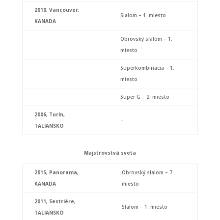
2010,
Vancouver,
Slalom – 1. miesto
KANADA
Obrovský slalom – 1.
miesto
Superkombinácia – 1.
miesto
Super G – 2. miesto
2006,
Turín,
–
TALIANSKO
Majstrovstvá sveta
2015, Panorama,
Obrovský slalom – 7.
KANADA
miesto
2011,
Sestriére,
Slalom – 1. miesto
TALIANSKO