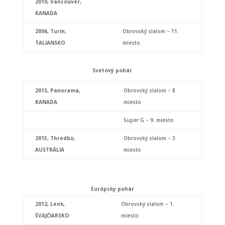
2010,
Vancouver,
KANADA
2006,
Turín,
Obrovský slalom – 11.
TALIANSKO
miesto
Svetový pohár
2015, Panorama,
Obrovský slalom – 8.
KANADA
miesto
Super G – 9. miesto
2013,
Thredbo,
Obrovský slalom – 3.
AUSTRÁLIA
miesto
Európsky pohár
2012,
Lenk,
Obrovský slalom – 1.
ŠVAJČIARSKO
miesto