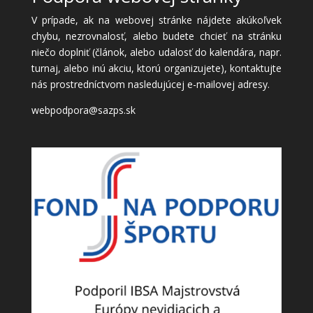
V prípade, ak na webovej stránke nájdete akúkoľvek
chybu, nezrovnalosť, alebo budete chcieť na stránku
niečo doplniť (článok, alebo udalosť do kalendára, napr.
turnaj, alebo inú akciu, ktorú organizujete), kontaktujte
nás prostredníctvom nasledujúcej e-mailovej adresy.
webpodpora@sazps.sk