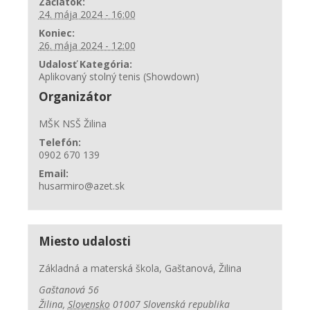
Začiatok:
24. mája 2024 - 16:00
Koniec:
26. mája 2024 - 12:00
Udalosť Kategória:
Aplikovaný stolný tenis (Showdown)
Organizátor
MŠK NSŠ Žilina
Telefón:
0902 670 139
Email:
husarmiro@azet.sk
Miesto udalosti
Základná a materská škola, Gaštanová, Žilina
Gaštanová 56
Žilina
,
Slovensko
01007
Slovenská republika