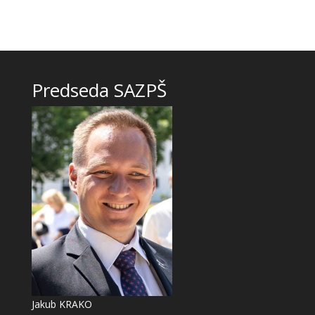
Predseda SAZPŠ
Jakub KRAKO