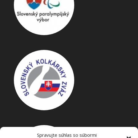
Spravujte súhlas so súbormi