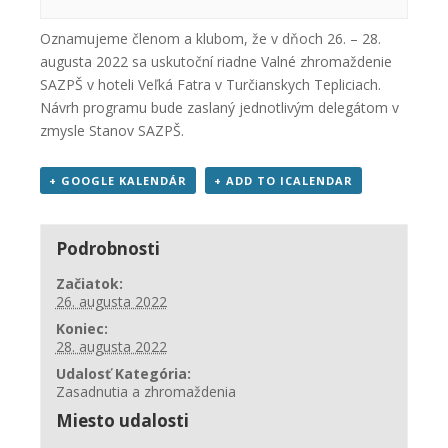
Oznamujeme členom a klubom, že v dňoch 26. – 28.
augusta 2022 sa uskutoční riadne Valné zhromaždenie
SAZPŠ v hoteli Veľká Fatra v Turčianskych Tepliciach.
Návrh programu bude zaslaný jednotlivým delegátom v
zmysle Stanov SAZPŠ.
+ GOOGLE KALENDÁR
+ ADD TO ICALENDAR
Podrobnosti
Začiatok:
26. augusta 2022
Koniec:
28. augusta 2022
Udalosť Kategória:
Zasadnutia a zhromaždenia
Miesto udalosti