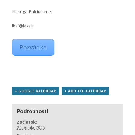
Neringa Balciuniene:
lbsf@lass.lt
Pozvánka
+ GOOGLE KALENDÁR
+ ADD TO ICALENDAR
Podrobnosti
Začiatok:
24. apríla 2025