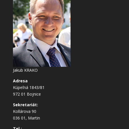
Jakub KRAKO
Adresa
Kúpeľná 1843/81
972 01 Bojnice
Sekretariát:
Kollárova 90
036 01, Martin
Tel.: